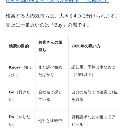
検索意図の考え方・調べ方を解説！（CREAL）
検索する人の気持ちは、大きく4つに分けられます。
売上に一番近いのは「Buy」の層です。
お客さんの気
検索の目的
2026年の戦い方
持ち
Know
（知り
まだ調べ始め
認知用。予算は少なめに
たい）
たばかり
（20%以下）
Go
（行きた
会社名で探し
自分の名前では確実に1位
い）
ている
を取る
Do
（やりた
資料請求などを狙ってア
他社と比較中
い）
ピール