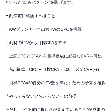
といった“詰みパターン”を防げます。
▼配信前に確認すべきこと
・KWプランナーで出稿KWのCPCを概算
・商材のLTVから目標CPAを算出
・上記CPCとCPAから目標達成に必要なCVRを算出
└計算式：CPC ÷ 目標CPA × 100 = 必要CVR(%)
・目標CPA×30件分のCV数を満たすための予算を確保
「やってみないと分からない」は前提。
ただし、“やる前に勝ち筋が見えていること”が成果の