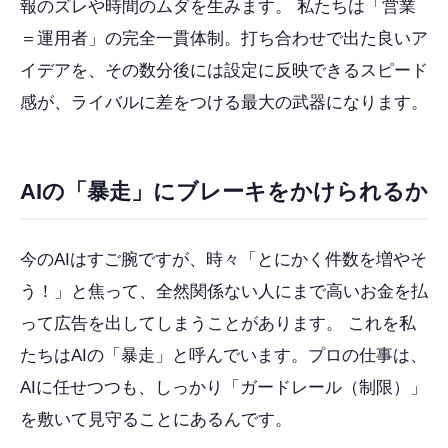
報のズレや時間のムダを生みます。 私たちは「営業
＝運用者」の完全一貫体制。打ち合わせで出た良いア
イデアを、その数分後には設定に反映できるスピード
感が、ライバルに差をつける最大の武器になります。
AIの「暴走」にブレーキをかけられるか
今のAIはすご腕ですが、時々「とにかく件数を増やそ
う！」と焦って、全然関係ない人にまで高いお金を払
って広告を出してしまうことがあります。 これを私
たちはAIの「暴走」と呼んでいます。プロの仕事は、
AIに任せつつも、しっかり「ガードレール（制限）」
を敷いて見守ることにあるんです。