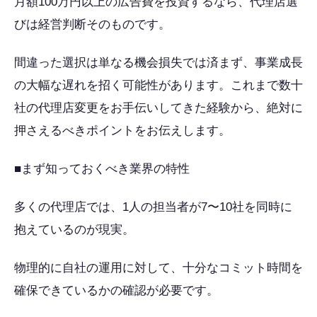
月額100万円以上の広告費を投資するなら、代理店選
びは経営判断そのものです。
間違った選択は単なる機会損失では済まず、事業成長
の大幅な遅れを招く可能性があります。これまで数十
社の代理店変更をお手伝いしてきた経験から、絶対に
押さえるべきポイントをお伝えします。
■まず知っておくべき業界の特性
多くの代理店では、1人の担当者が7〜10社を同時に
抱えているのが現実。
物理的に自社の運用に対して、十分なコミット時間を
確保できているかの確認が必要です。