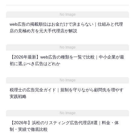
No Image
web広告の掲載順位はお金だけで決まらない｜仕組みと代理
店の見極め方を元大手代理店が解説
No Image
【2026年最新】web広告の種類を一覧で比較｜中小企業が最
初に選ぶべき広告はどれか
No Image
税理士の広告完全ガイド｜規制を守りながら顧問先を増やす
実践戦略
No Image
【2026年】浜松のリスティング広告代理店8選｜料金・体
制・実績で徹底比較