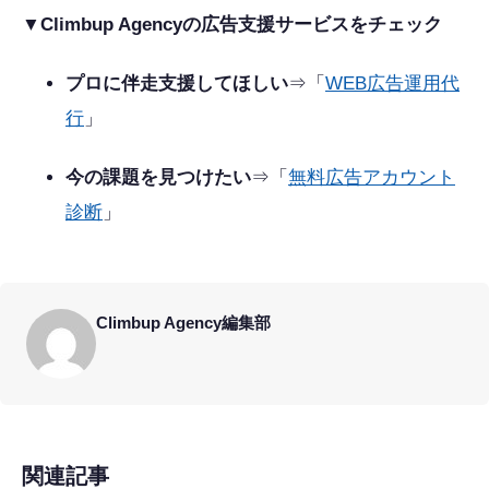
▼Climbup Agencyの広告支援サービスをチェック
プロに伴走支援してほしい
⇒「
WEB広告運用代
行
」
今の課題を見つけたい
⇒「
無料広告アカウント
診断
」
Climbup Agency編集部
関連記事