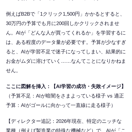
例えばB2Bで「1クリック1,500円」かかるとすると、
30万円の予算でも月に200回しかクリックされませ
ん。AIが「どんな人が買ってくれるか」を学習するに
は、ある程度のデータ量が必要です。予算が少なすぎ
ると、AIが学習不足で迷子になってしまい、結果的に
お金がムダに溶けていく……なんてことになりかねま
せん。
ここに図解を挿入：【AI学習の成功・失敗イメージ】
（予算不足：AIが暗闇をさまよっている様子 vs 適正
予算：AIがゴールに向かって一直線に走る様子）
【ディレクター追記：2026年現在、特定のニッチな
業種（例えば製造業の特殊な機械など）で、AIが「こ