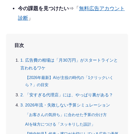
今の課題を見つけたい
⇒「
無料広告アカウント
診断
」
目次
1. 広告費の相場は「月30万円」がスタートラインと
言われるワケ
【2026年最新】AIが主役の時代の「1クリックいく
ら？」の目安
2. 「安すぎる代理店」には、やっぱり裏がある？
3. 2026年流・失敗しない予算シミュレーション
「お客さんの気持ち」に合わせた予算の分け方
AIを味方につける「スッキリした設計」
【独自知見】代表・濱口が大切にしている広告ご予算