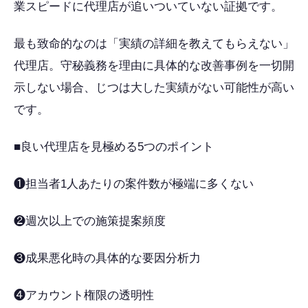
業スピードに代理店が追いついていない証拠です。
最も致命的なのは「実績の詳細を教えてもらえない」
代理店。守秘義務を理由に具体的な改善事例を一切開
示しない場合、じつは大した実績がない可能性が高い
です。
■良い代理店を見極める5つのポイント
❶担当者1人あたりの案件数が極端に多くない
❷週次以上での施策提案頻度
❸成果悪化時の具体的な要因分析力
❹アカウント権限の透明性