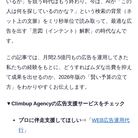
いるか」を競う時代はもう終わり。今は、AIが「この
人は何を探しているのかな？」という検索の背景（ネ
ット上の文脈）をミリ秒単位で読み取って、最適な広
告を出す「意図（インテント）解釈」の時代なんで
す。
この記事では、月間2.5億円もの広告を運用してきた
私たちの経験をもとに、どうすればムダな出費を抑え
て成果を出せるのか、2026年版の「賢い予算の立て
方」をわかりやすくお伝えします。
▼Climbup Agencyの広告支援サービスをチェック
プロに伴走支援してほしい
⇒「
WEB広告運用代
行
」