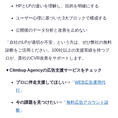
HPとLPの違いを理解し、目的を明確にする
ユーザー心理に基づいた3大ブロックで構成する
公開後のデータ分析と改善を止めない
「自社のLPが適切か不安」という方は、ぜひ弊社の無料
診断をご活用ください。100社以上の支援実績を持つプ
ロが、貴社のCVR改善をサポートします。
▼Climbup Agencyの広告支援サービスをチェック
プロに伴走支援してほしい
⇒「
WEB広告運用代
行
」
今の課題を見つけたい
⇒「
無料広告アカウント診
断
」