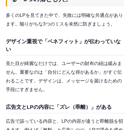
多くのLPを見てきた中で、失敗には明確な共通点があり
ます。陥りがちな3つのミスを未然に防ぎましょう。
デザイン重視で「ベネフィット」が伝わっていな
い
見た目が綺麗なだけでは、ユーザーの財布の紐は緩みま
せん。重要なのは「自分にどんな得があるか」がすぐ伝
わることです。デザインは、メッセージを届けるための
手段にすぎません。
広告文とLPの内容に「ズレ（乖離）」がある
広告で謳っている内容と、LPの内容が違うと即離脱を招
きます。例えば「無料」と広告しつつ、LPで課金を求め