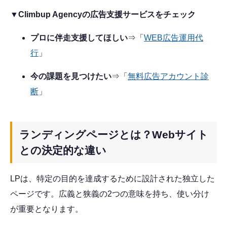
▼Climbup Agencyの広告支援サービスをチェック
プロに伴走支援してほしい
⇒「
WEB広告運用代
行
」
今の課題を見つけたい
⇒「
無料広告アカウント診
断
」
ランディングページとは？Webサイト
との決定的な違い
LPは、特定の目的を達成するために設計された独立した
ページです。広義と狭義の2つの意味を持ち、使い分け
が重要となります。