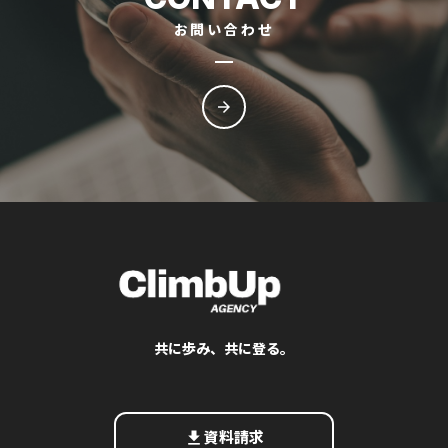
お問い合わせ
arrow_forward
共に歩み、共に登る。
get_app
資料請求