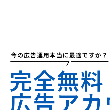
今の広告運用本当に最適ですか？
完全無料
広告アカ