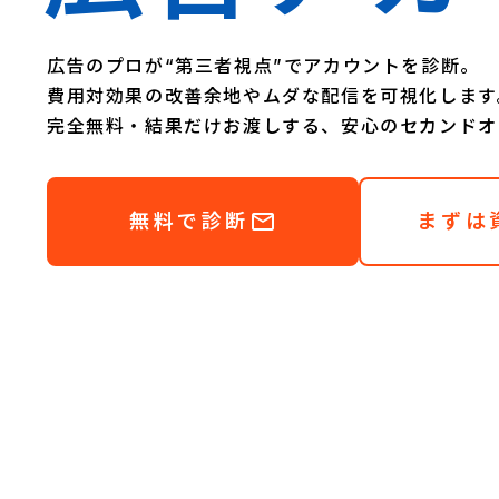
広告のプロが“第三者視点”でアカウントを診断。
費用対効果の改善余地やムダな配信を可視化します
完全無料・結果だけお渡しする、安心のセカンドオ
mail_outline
無料で診断
まずは