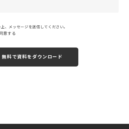
の上、メッセージを送信してください。
同意する
無料で資料をダウンロード