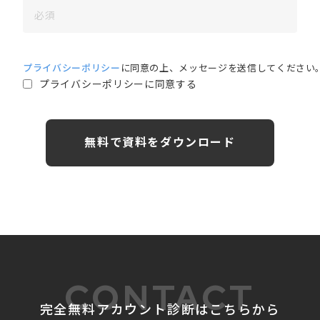
プライバシーポリシー
に同意の上、メッセージを送信してください
プライバシーポリシーに同意する
無料で資料をダウンロード
CONTACT
完全無料アカウント診断はこちらから