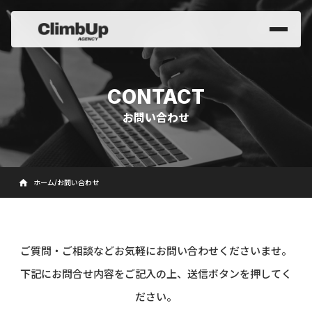
CONTACT
お問い合わせ
home
ホーム
/
お問い合わせ
ご質問・ご相談などお気軽にお問い合わせくださいませ。
下記にお問合せ内容をご記入の上、送信ボタンを押してく
ださい。