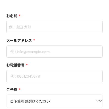
お名前
*
メールアドレス
*
お電話番号
*
ご予算
*
keyboard_arrow_down