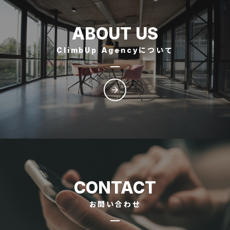
ABOUT US
ClimbUp Agencyについて
arrow_forward
CONTACT
お問い合わせ