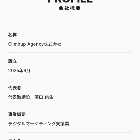
会社概要
名称
Climbup Agency株式会社
設立
2025年8月
代表者
代表取締役 濱口 侑生
事業概要
デジタルマーケティング支援業