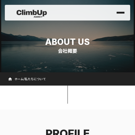
ABOUT US
会社概要
home
ホーム
/
私たちについて
PROFILE