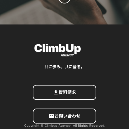
共に歩み、共に登る。
get_app
資料請求
email
お問い合わせ
Copyright © Climbup Agency All Rights Reserved.