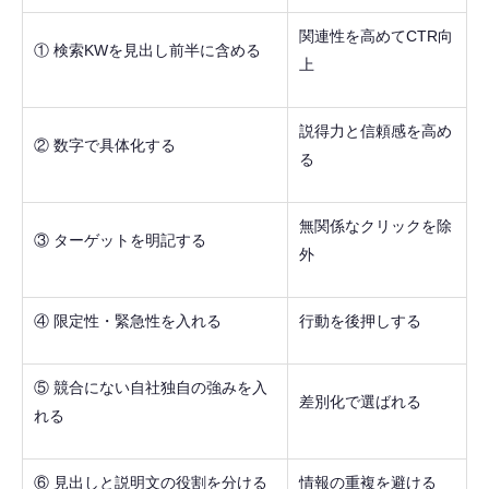
関連性を高めてCTR向
① 検索KWを見出し前半に含める
上
説得力と信頼感を高め
② 数字で具体化する
る
無関係なクリックを除
③ ターゲットを明記する
外
④ 限定性・緊急性を入れる
行動を後押しする
⑤ 競合にない自社独自の強みを入
差別化で選ばれる
れる
⑥ 見出しと説明文の役割を分ける
情報の重複を避ける