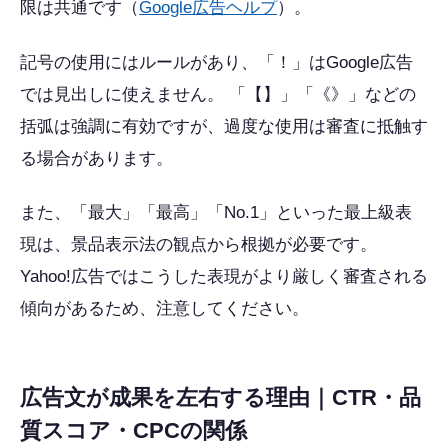
限は共通です（
Google広告ヘルプ
）。
記号の使用にはルールがあり、「！」はGoogle広告
では見出しに使えません。 「【】」「《》」などの
括弧は強調に有効ですが、過度な使用は審査に抵触す
る場合があります。
また、「最大」「最高」「No.1」といった最上級表
現は、景品表示法の観点から根拠が必要です。
Yahoo!広告ではこうした表現がより厳しく審査される
傾向があるため、注意してください。
広告文が成果を左右する理由｜CTR・品
質スコア・CPCの関係