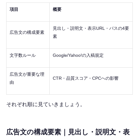
項目
概要
見出し・説明文・表示URL・パスの4要
広告文の構成要素
素
文字数ルール
Google/Yahoo!の入稿規定
広告文が重要な理
CTR・品質スコア・CPCへの影響
由
それぞれ順に見ていきましょう。
広告文の構成要素｜見出し・説明文・表