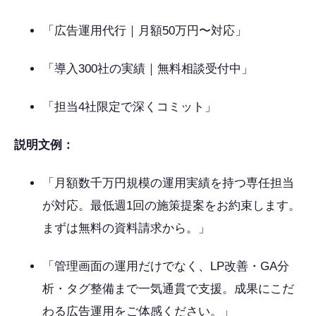
「広告運用代行｜月額50万円〜対応」
「導入300社の実績｜無料相談受付中」
「担当4社限定で深くコミット」
説明文例：
「月額数千万円規模の運用実績を持つ専任担当
が対応。最低週1回の施策提案をお約束します。
まずは無料の資料請求から。」
「管理画面の運用だけでなく、LP改善・GA分
析・タグ整備まで一気通貫で支援。成果にこだ
わる広告運用をご体感ください。」