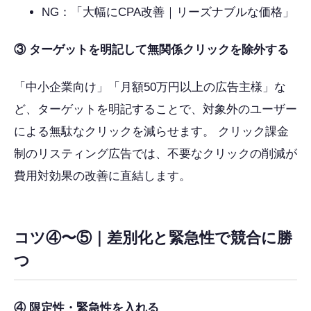
NG：「大幅にCPA改善｜リーズナブルな価格」
③ ターゲットを明記して無関係クリックを除外する
「中小企業向け」「月額50万円以上の広告主様」な
ど、ターゲットを明記することで、対象外のユーザー
による無駄なクリックを減らせます。 クリック課金
制のリスティング広告では、不要なクリックの削減が
費用対効果の改善に直結します。
コツ④〜⑤｜差別化と緊急性で競合に勝
つ
④ 限定性・緊急性を入れる