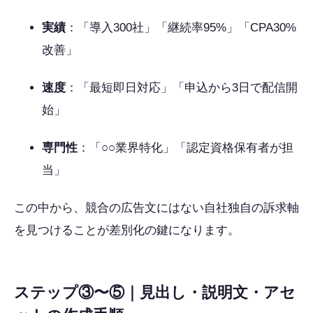
実績
：「導入300社」「継続率95%」「CPA30%
改善」
速度
：「最短即日対応」「申込から3日で配信開
始」
専門性
：「○○業界特化」「認定資格保有者が担
当」
この中から、競合の広告文にはない自社独自の訴求軸
を見つけることが差別化の鍵になります。
ステップ③〜⑤｜見出し・説明文・アセ