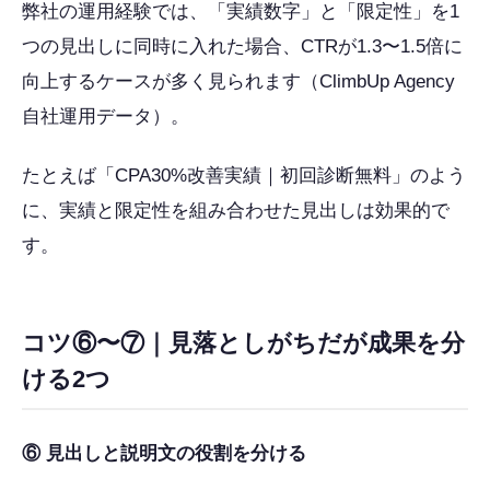
弊社の運用経験では、「実績数字」と「限定性」を1
つの見出しに同時に入れた場合、CTRが1.3〜1.5倍に
向上するケースが多く見られます（ClimbUp Agency
自社運用データ）。
たとえば「CPA30%改善実績｜初回診断無料」のよう
に、実績と限定性を組み合わせた見出しは効果的で
す。
コツ⑥〜⑦｜見落としがちだが成果を分
ける2つ
⑥ 見出しと説明文の役割を分ける