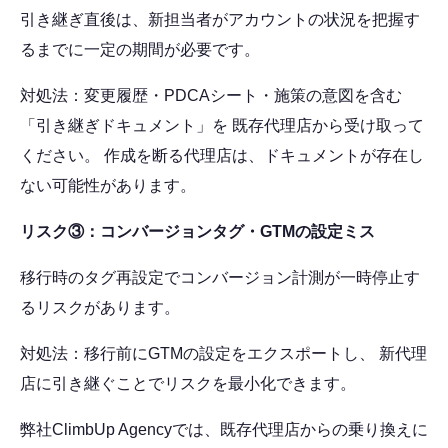
引き継ぎ直後は、新担当者がアカウントの状況を把握す
るまでに一定の期間が必要です。
対処法：変更履歴・PDCAシート・施策の意図を含む
「引き継ぎドキュメント」を 既存代理店から受け取って
ください。 作成を断る代理店は、ドキュメントが存在し
ない可能性があります。
リスク③：コンバージョンタグ・GTMの設定ミス
移行時のタグ再設定でコンバージョン計測が一時停止す
るリスクがあります。
対処法：移行前にGTMの設定をエクスポートし、 新代理
店に引き継ぐことでリスクを最小化できます。
弊社ClimbUp Agencyでは、既存代理店からの乗り換えに