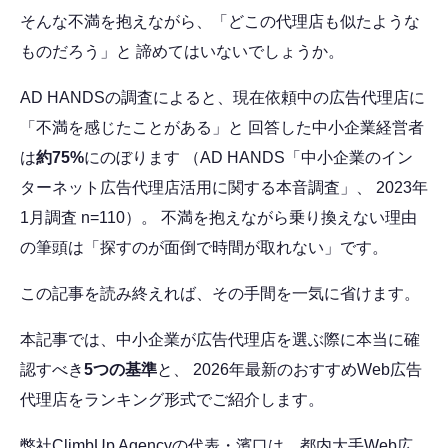
そんな不満を抱えながら、「どこの代理店も似たような
ものだろう」と 諦めてはいないでしょうか。
AD HANDSの調査によると、現在依頼中の広告代理店に
「不満を感じたことがある」と 回答した中小企業経営者
は
約75%
にのぼります （AD HANDS「中小企業のイン
ターネット広告代理店活用に関する本音調査」、 2023年
1月調査 n=110）。 不満を抱えながら乗り換えない理由
の筆頭は「探すのが面倒で時間が取れない」です。
この記事を読み終えれば、その手間を一気に省けます。
本記事では、中小企業が広告代理店を選ぶ際に本当に確
認すべき
5つの基準
と、 2026年最新のおすすめWeb広告
代理店をランキング形式でご紹介します。
弊社ClimbUp Agencyの代表・濱口は、都内大手Web広