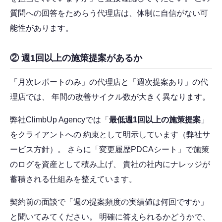
質問への回答をためらう代理店は、体制に自信がない可
能性があります。
② 週1回以上の施策提案があるか
「月次レポートのみ」の代理店と「週次提案あり」の代
理店では、 年間の改善サイクル数が大きく異なります。
弊社ClimbUp Agencyでは「
最低週1回以上の施策提案
」
をクライアントへの 約束として明示しています（弊社サ
ービス方針）。 さらに「変更履歴PDCAシート」で施策
のログを資産として積み上げ、 貴社の社内にナレッジが
蓄積される仕組みを整えています。
契約前の面談で「週の提案頻度の実績値は何回ですか」
と聞いてみてください。 明確に答えられるかどうかで、