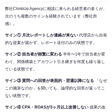
弊社ClimbUp Agencyに相談に来られる経営者の多くが、
次のうち複数のサインを経験されています（弊社所
感）。
サイン① 月次レポートしか連絡が来ない
代理店から自発
的な提案が届かず、レポート送付のみの状態です。
サイン② 担当者が頻繁に変わる
半年〜1年で担当者が変
わり、関係構築とアカウント引き継ぎを何度も繰り返し
ている状態です。
サイン③ 質問への回答が表面的・翌週以降になる
「なぜ
この施策なのか」を聞いても、論理的な回答が返ってこ
ない状態です。
サイン④ CPA・ROASが3ヶ月以上改善しない
成果の改