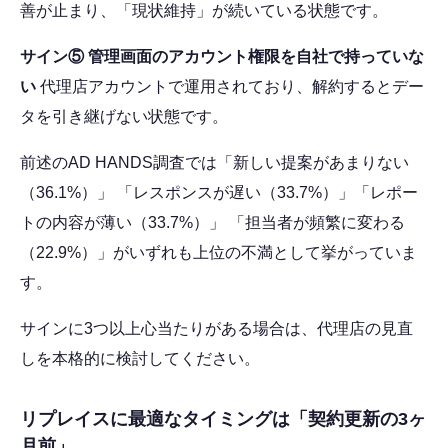
善が止まり、「現状維持」が続いている状態です。
サイン⑤ 管理画面のアカウント権限を自社で持っていな
い
代理店アカウントで運用されており、解約するとデー
タを引き継げない状態です。
前述のAD HANDS調査では「新しい提案があまりない
（36.1%）」 「レスポンスが遅い（33.7%）」「レポー
トの内容が薄い（33.7%）」 「担当者が頻繁に変わる
（22.9%）」がいずれも上位の不満として挙がっていま
す。
サインに3つ以上心当たりがある場合は、代理店の見直
しを本格的に検討してください。
リプレイスに最適なタイミングは「契約更新の3ヶ
月前」