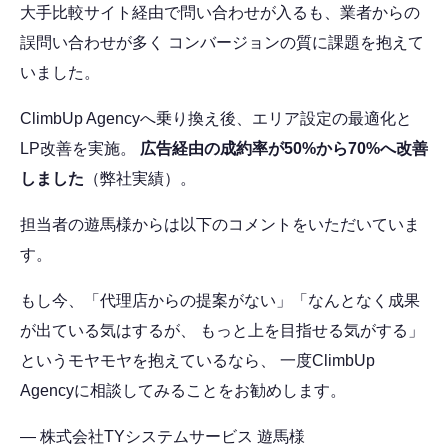
大手比較サイト経由で問い合わせが入るも、業者からの
誤問い合わせが多く コンバージョンの質に課題を抱えて
いました。
ClimbUp Agencyへ乗り換え後、エリア設定の最適化と
LP改善を実施。
広告経由の成約率が50%から70%へ改善
しました
（弊社実績）。
担当者の遊馬様からは以下のコメントをいただいていま
す。
もし今、「代理店からの提案がない」「なんとなく成果
が出ている気はするが、 もっと上を目指せる気がする」
というモヤモヤを抱えているなら、 一度ClimbUp
Agencyに相談してみることをお勧めします。
— 株式会社TYシステムサービス 遊馬様