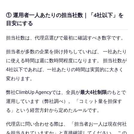
① 運用者一人あたりの担当社数｜「4社以下」を
目安にする
担当社数は、代理店選びで最初に確認すべき数字です。
担当者が多数の企業を掛け持ちしていれば、 一社あたり
に使える時間は週に数時間程度になります。 担当社数が
4社以下であれば、一社あたりの時間は実質的に大きく
変わります。
弊社ClimbUp Agencyでは、全員が
最大4社制限
のもとで
運用しています（弊社調べ）。 「コミット量を担保す
る」という経営方針から定めたルールです。
代理店に問い合わせる際は、 「担当者お一人は現在何社
を担当されていますか」と直接確認してください。 この