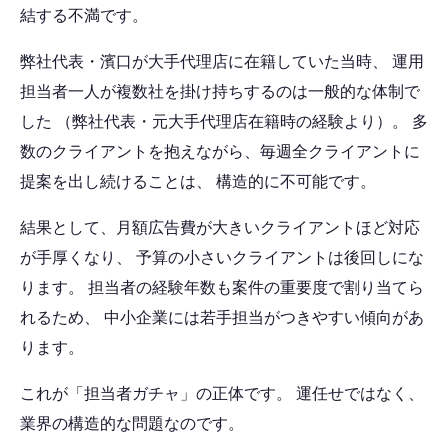
結する不満です。
弊社代表・濱口が大手代理店に在籍していた当時、 運用
担当者一人が複数社を掛け持ちするのは一般的な体制で
した （弊社代表・元大手代理店在籍時の経験より）。 多
数のクライアントを抱えながら、毎週全クライアントに
提案を出し続けることは、 構造的に不可能です。
結果として、月額広告費が大きいクライアントほど対応
が手厚くなり、 予算の小さいクライアントは後回しにな
ります。 担当者の経験年数も案件の重要度で割り当てら
れるため、 中小企業には若手担当がつきやすい傾向があ
ります。
これが「担当者ガチャ」の正体です。 運任せではなく、
業界の構造的な問題なのです。