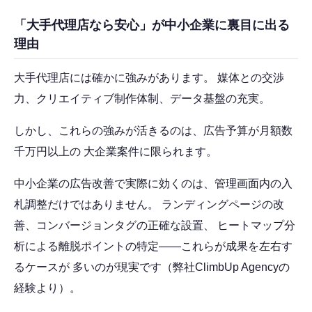
「大手代理店なら安心」が中小企業に裏目に出る
理由
大手代理店には確かに強みがあります。 媒体との交渉
力、クリエイティブ制作体制、データ基盤の充実。
しかし、これらの強みが活きるのは、広告予算が月額数
千万円以上の 大企業案件に限られます。
中小企業の広告改善で実際に効くのは、管理画面内の入
札調整だけではありません。 ランディングページの改
善、コンバージョンタグの正確な設置、 ヒートマップ分
析による離脱ポイントの特定——これらが成果を左右す
るケースが 多いのが現実です（弊社ClimbUp Agencyの
経験より）。