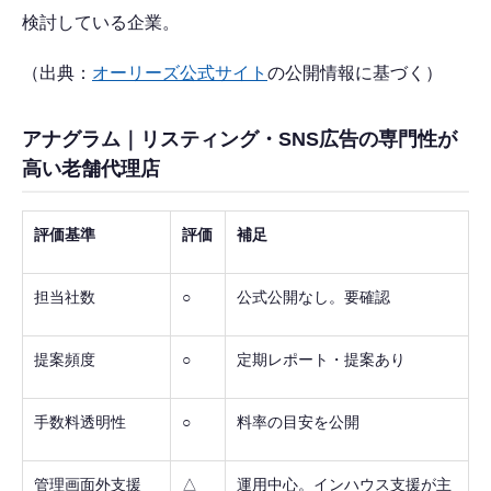
検討している企業。
（出典：
オーリーズ公式サイト
の公開情報に基づく）
アナグラム｜リスティング・SNS広告の専門性が
高い老舗代理店
評価基準
評価
補足
担当社数
○
公式公開なし。要確認
提案頻度
○
定期レポート・提案あり
手数料透明性
○
料率の目安を公開
管理画面外支援
△
運用中心。インハウス支援が主