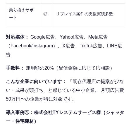
乗り換えサポ
◎
リプレイス案件の支援実績多数
ート
対応媒体：
Google広告、Yahoo!広告、Meta広告
（Facebook/Instagram）、X広告、TikTok広告、LINE広
告
手数料：
運用額の20%（配信金額に応じて応相談）
こんな企業に向いています：
「既存代理店の提案が少な
い・成果が頭打ち」と感じている中小企業。 月額広告費
50万円〜の企業が特に対象です。
導入事例①：株式会社TYシステムサービス様（シャッタ
ー・住宅建材）