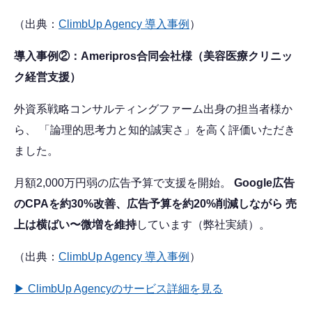
（出典：
ClimbUp Agency 導入事例
）
導入事例②：Ameripros合同会社様（美容医療クリニッ
ク経営支援）
外資系戦略コンサルティングファーム出身の担当者様か
ら、 「論理的思考力と知的誠実さ」を高く評価いただき
ました。
月額2,000万円弱の広告予算で支援を開始。
Google広告
のCPAを約30%改善、広告予算を約20%削減しながら 売
上は横ばい〜微増を維持
しています（弊社実績）。
（出典：
ClimbUp Agency 導入事例
）
▶ ClimbUp Agencyのサービス詳細を見る