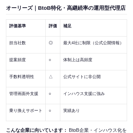
オーリーズ｜BtoB特化・高継続率の運用型代理店
評価基準
評価
補足
担当社数
◎
最大4社に制限（公式公開情報）
提案頻度
○
体制上は高頻度
手数料透明性
△
公式サイトに非公開
管理画面外支援
○
インハウス支援に強み
乗り換えサポート
○
実績あり
こんな企業に向いています：
BtoB企業・インハウス化を