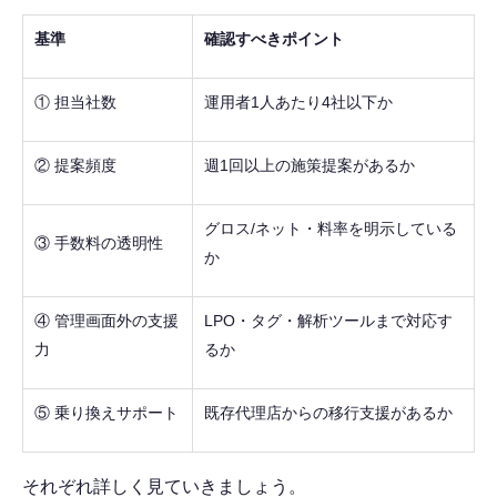
基準
確認すべきポイント
① 担当社数
運用者1人あたり4社以下か
② 提案頻度
週1回以上の施策提案があるか
グロス/ネット・料率を明示している
③ 手数料の透明性
か
④ 管理画面外の支援
LPO・タグ・解析ツールまで対応す
力
るか
⑤ 乗り換えサポート
既存代理店からの移行支援があるか
それぞれ詳しく見ていきましょう。