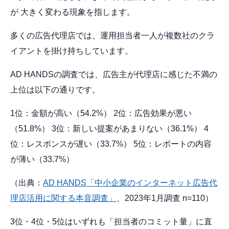
が 大きく変わる現象を指します。
多くの広告代理店では、運用担当者一人が複数社のクラ
イアントを掛け持ちしています。
AD HANDSの調査では、広告主が代理店に感じた不満の
上位は以下の通りです。
1位：金額が高い（54.2%） 2位：広告効果が悪い
（51.8%） 3位：新しい提案があまりない（36.1%） 4
位：レスポンスが遅い（33.7%） 5位：レポートの内容
が薄い（33.7%）
（出典：
AD HANDS「中小企業のインターネット広告代
理店活用に関する本音調査」
、2023年1月調査 n=110）
3位・4位・5位はいずれも「担当者のコミット量」に直