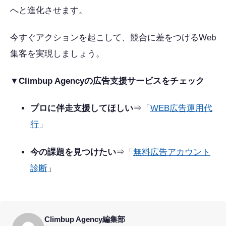
へと進化させます。
今すぐアクションを起こして、競合に差をつけるWeb
集客を実現しましょう。
▼Climbup Agencyの広告支援サービスをチェック
プロに伴走支援してほしい
⇒「
WEB広告運用代
行
」
今の課題を見つけたい
⇒「
無料広告アカウント
診断
」
Climbup Agency編集部