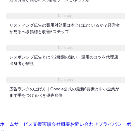
No Image
リスティング広告の費用対効果は本当に出ているか？経営者
が見るべき指標と改善6ステップ
No Image
レスポンシブ広告とは？2種類の違い・運用のコツを代理店
出身者が解説
No Image
広告ランクの上げ方｜Google公式の最新6要素と中小企業が
まず手をつけるべき優先順位
ホーム
サービス
支援実績
会社概要
お問い合わせ
プライバシーポ