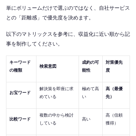
単にボリュームだけで選ぶのではなく、自社サービス
との「距離感」で優先度を決めます。
以下のマトリックスを参考に、収益化に近い順から記
事を制作してください。
キーワード
成約の可
対策優先
検索意図
の種類
能性
度
解決策を即座に求
極めて高
高（最優
お宝ワード
めている
い
先）
複数の中から検討
高（信頼
比較ワード
高い
している
獲得）