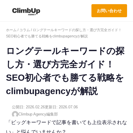
お問い合わせ
ホーム
/
コラム
/ ロングテールキーワードの探し方・選び方完全ガイド！
SEO初心者でも勝てる戦略をclimbupagencyが解説
ロングテールキーワードの探
し方・選び方完全ガイド！
SEO初心者でも勝てる戦略を
climbupagencyが解説
公開日: 2026.02.26
更新日: 2026.07.06
Climbup Agency編集部
「ビッグキーワードで記事を書いても上位表示されな
い」と悩んでいませんか？