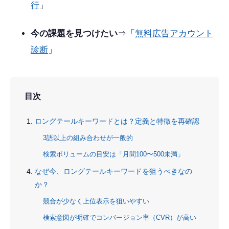
行
」
今の課題を見つけたい
⇒「
無料広告アカウント
診断
」
目次
ロングテールキーワードとは？定義と特徴を再確認
3語以上の組み合わせが一般的
検索ボリュームの目安は「月間100〜500未満」
なぜ今、ロングテールキーワードを狙うべきなの
か？
競合が少なく上位表示を狙いやすい
検索意図が明確でコンバージョン率（CVR）が高い