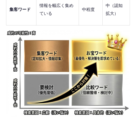
情報を幅広く集め
中（認知
集客ワード
中程度
ている
拡大）