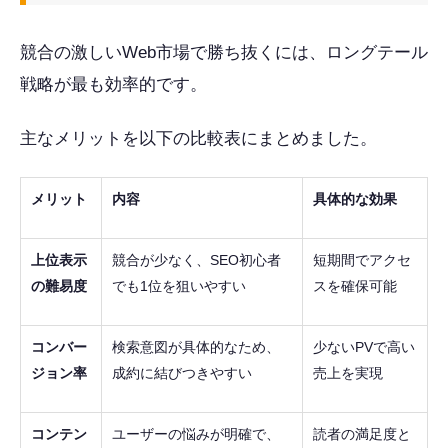
競合の激しいWeb市場で勝ち抜くには、ロングテール
戦略が最も効率的です。
主なメリットを以下の比較表にまとめました。
メリット
内容
具体的な効果
上位表示
競合が少なく、SEO初心者
短期間でアクセ
の難易度
でも1位を狙いやすい
スを確保可能
コンバー
検索意図が具体的なため、
少ないPVで高い
ジョン率
成約に結びつきやすい
売上を実現
コンテン
ユーザーの悩みが明確で、
読者の満足度と