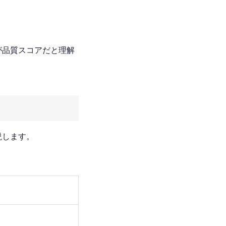
が品質スコアだと理解
説します。