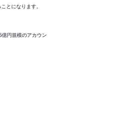
ることになります。
。
.5億円規模のアカウン