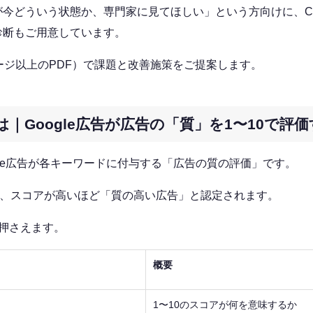
どういう状態か、専門家に見てほしい」という方向けに、Climb
診断もご用意しています。
ージ以上のPDF）で課題と改善施策をご提案します。
｜Google広告が広告の「質」を1〜10で評
gle広告が各キーワードに付与する「広告の質の評価」です。
れ、スコアが高いほど「質の高い広告」と認定されます。
押さえます。
概要
1〜10のスコアが何を意味するか