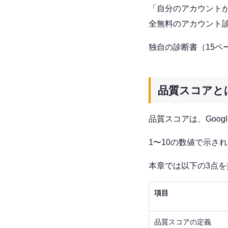
「自分のアカウントが今
全無料のアカウント
独自の診断書（15ペ
品質スコアとは
品質スコアは、Goo
1〜10の数値で示さ
本章では以下の3点を
項目
品質スコアの定義