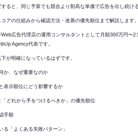
置すると、同じ予算でも競合より割高な単価で広告を出し続け
スコアの仕組みから確認方法・改善の優先順位まで解説します
Web広告代理店の運用コンサルタントとして月額300万円〜2
bUp Agency代表です。
以下が明確になっているはずです。
何か、なぜ重要なのか
と表示順位にどう影響するか
と「どれから手をつけるべきか」の優先順位
認手順
いる「よくある失敗パターン」