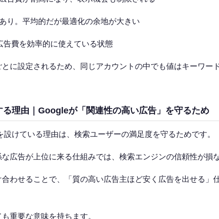
地あり。平均的だが最適化の余地が大きい
。広告費を効率的に使えている状態
ごとに設定されるため、同じアカウントの中でも値はキーワー
る理由｜Googleが「関連性の高い広告」を守るため
コアを設けている理由は、検索ユーザーの満足度を守るためです。
係な広告が上位に来る仕組みでは、検索エンジンの信頼性が損
け合わせることで、「質の高い広告主ほど安く広告を出せる」
ても重要な意味を持ちます。