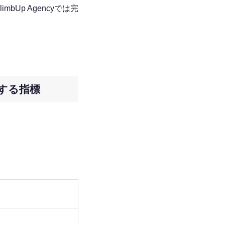
Up Agencyでは完
価する指標