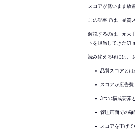
スコアが低いまま放
この記事では、品質
解説するのは、元大手
トを担当してきたClim
読み終える頃には、
品質スコアとは
スコアが広告費
3つの構成要素
管理画面での確
スコアを下げて