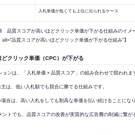
入札単価が低くても上位に出られるケース
冒頭 品質スコアが高いほどクリック単価が下がる仕組みのイメ
 alt=”品質スコアが高いほどクリック単価が下がる仕組み”】
ほどクリック単価（CPC）が下がる
ークションは、「入札単価 × 品質スコア」の組み合わせで競われま
告主は、低い入札額でも競合に勝てる仕組みです。
い場合は、高い入札をしても割高な単価を払い続けることにな
キュメントでも、品質スコアの改善が実質的な広告費の削減に繋