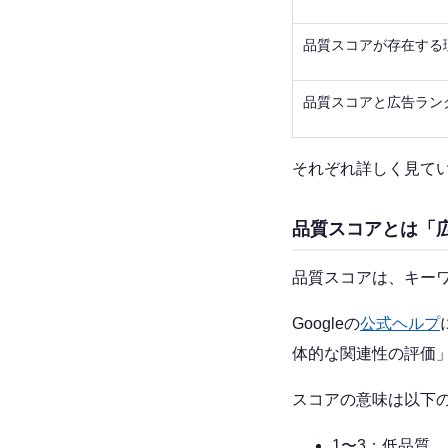
品質スコアが存在する
品質スコアと広告ラン
それぞれ詳しく見て
品質スコアとは「広
品質スコアは、キーワ
Googleの
公式ヘルプ
体的な関連性の評価
スコアの意味は以下
1〜3：低品質