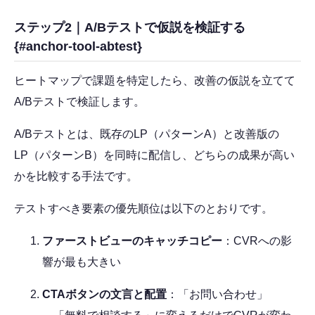
ステップ2｜A/Bテストで仮説を検証する
{#anchor-tool-abtest}
ヒートマップで課題を特定したら、改善の仮説を立てて
A/Bテストで検証します。
A/Bテストとは、既存のLP（パターンA）と改善版の
LP（パターンB）を同時に配信し、どちらの成果が高い
かを比較する手法です。
テストすべき要素の優先順位は以下のとおりです。
ファーストビューのキャッチコピー
：CVRへの影
響が最も大きい
CTAボタンの文言と配置
：「お問い合わせ」