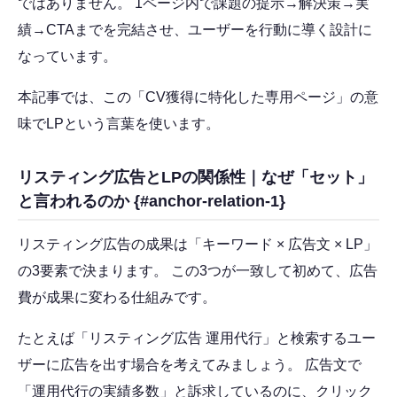
ではありません。 1ページ内で課題の提示→解決策→実
績→CTAまでを完結させ、ユーザーを行動に導く設計に
なっています。
本記事では、この「CV獲得に特化した専用ページ」の意
味でLPという言葉を使います。
リスティング広告とLPの関係性｜なぜ「セット」
と言われるのか {#anchor-relation-1}
リスティング広告の成果は「キーワード × 広告文 × LP」
の3要素で決まります。 この3つが一致して初めて、広告
費が成果に変わる仕組みです。
たとえば「リスティング広告 運用代行」と検索するユー
ザーに広告を出す場合を考えてみましょう。 広告文で
「運用代行の実績多数」と訴求しているのに、クリック