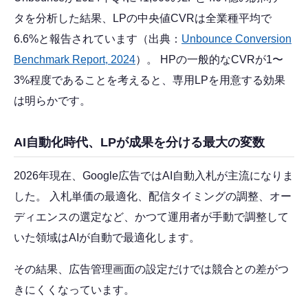
タを分析した結果、LPの中央値CVRは全業種平均で
6.6%と報告されています（出典：
Unbounce Conversion
Benchmark Report, 2024
）。 HPの一般的なCVRが1〜
3%程度であることを考えると、専用LPを用意する効果
は明らかです。
AI自動化時代、LPが成果を分ける最大の変数
2026年現在、Google広告ではAI自動入札が主流になりま
した。 入札単価の最適化、配信タイミングの調整、オー
ディエンスの選定など、かつて運用者が手動で調整して
いた領域はAIが自動で最適化します。
その結果、広告管理画面の設定だけでは競合との差がつ
きにくくなっています。