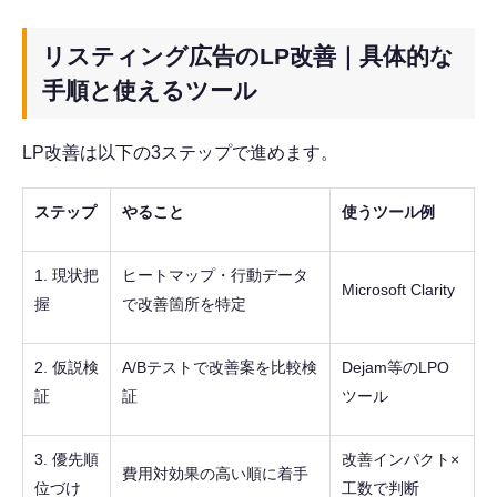
リスティング広告のLP改善｜具体的な
手順と使えるツール
LP改善は以下の3ステップで進めます。
ステップ
やること
使うツール例
1. 現状把
ヒートマップ・行動データ
Microsoft Clarity
握
で改善箇所を特定
2. 仮説検
A/Bテストで改善案を比較検
Dejam等のLPO
証
証
ツール
3. 優先順
改善インパクト×
費用対効果の高い順に着手
位づけ
工数で判断