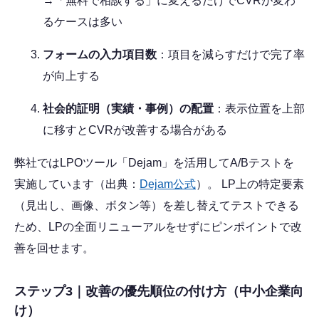
→「無料で相談する」に変えるだけでCVRが変わ
るケースは多い
フォームの入力項目数
：項目を減らすだけで完了率
が向上する
社会的証明（実績・事例）の配置
：表示位置を上部
に移すとCVRが改善する場合がある
弊社ではLPOツール「Dejam」を活用してA/Bテストを
実施しています（出典：
Dejam公式
）。 LP上の特定要素
（見出し、画像、ボタン等）を差し替えてテストできる
ため、LPの全面リニューアルをせずにピンポイントで改
善を回せます。
ステップ3｜改善の優先順位の付け方（中小企業向
け）