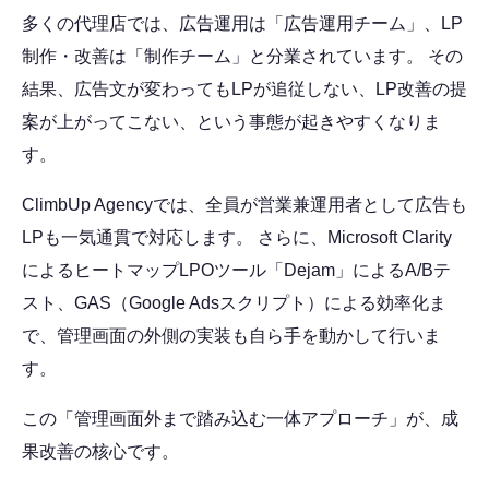
多くの代理店では、広告運用は「広告運用チーム」、LP
制作・改善は「制作チーム」と分業されています。 その
結果、広告文が変わってもLPが追従しない、LP改善の提
案が上がってこない、という事態が起きやすくなりま
す。
ClimbUp Agencyでは、全員が営業兼運用者として広告も
LPも一気通貫で対応します。 さらに、Microsoft Clarity
によるヒートマップLPOツール「Dejam」によるA/Bテ
スト、GAS（Google Adsスクリプト）による効率化ま
で、管理画面の外側の実装も自ら手を動かして行いま
す。
この「管理画面外まで踏み込む一体アプローチ」が、成
果改善の核心です。