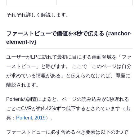
それぞれ詳しく解説します。
ファーストビューで価値を3秒で伝える {#anchor-
element-fv}
ユーザーがLPに訪れて最初に目にする画面領域を「ファ
ーストビュー」と呼びます。 ここで「このページは自分
が求めている情報がある」と伝えられなければ、即座に
離脱されます。
Portentの調査によると、ページの読み込みが1秒遅れる
ごとにCVRが約4.42%ずつ低下するとされています（出
典：
Portent, 2019
）。
ファーストビューに必ず含めるべき要素は以下の3つで