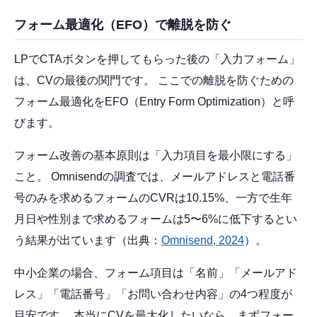
フォーム最適化（EFO）で離脱を防ぐ
LPでCTAボタンを押してもらった後の「入力フォーム」
は、CVの最後の関門です。 ここでの離脱を防ぐための
フォーム最適化をEFO（Entry Form Optimization）と呼
びます。
フォーム改善の基本原則は「入力項目を最小限にする」
こと。 Omnisendの調査では、メールアドレスと電話番
号のみを求めるフォームのCVRは10.15%、一方で生年
月日や性別まで求めるフォームは5〜6%に低下するとい
う結果が出ています（出典：
Omnisend, 2024
）。
中小企業の場合、フォーム項目は「名前」「メールアド
レス」「電話番号」「お問い合わせ内容」の4つ程度が
目安です。 本当にCVを最大化したいなら、まずフォー