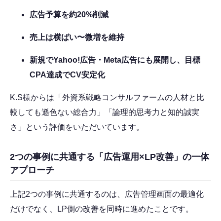
広告予算を約20%削減
売上は横ばい〜微増を維持
新規でYahoo!広告・Meta広告にも展開し、目標
CPA達成でCV安定化
K.S様からは「外資系戦略コンサルファームの人材と比
較しても遜色ない総合力」「論理的思考力と知的誠実
さ」という評価をいただいています。
2つの事例に共通する「広告運用×LP改善」の一体
アプローチ
上記2つの事例に共通するのは、広告管理画面の最適化
だけでなく、LP側の改善を同時に進めたことです。