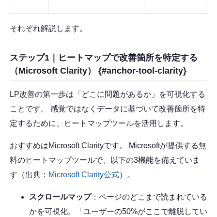
それぞれ解説します。
ステップ1｜ヒートマップで改善箇所を特定する
（Microsoft Clarity） {#anchor-tool-clarity}
LP改善の第一歩は「どこに問題があるか」を可視化する
ことです。 感覚ではなくデータに基づいて改善箇所を特
定するために、ヒートマップツールを活用します。
おすすめはMicrosoft Clarityです。 Microsoftが提供する無
料のヒートマップツールで、以下の3機能を備えていま
す（出典：
Microsoft Clarity公式
）。
スクロールマップ
：ページのどこまで読まれている
かを可視化。「ユーザーの50%がここで離脱してい