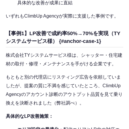
具体的な改善が成果に直結
いずれもClimbUp Agencyが実際に支援した事例です。
【事例1】LP改善で成約率50%→70%を実現（TY
システムサービス様） {#anchor-case-1}
株式会社TYシステムサービス様は、シャッター・住宅建
材の取付・修理・メンテナンスを手がける企業です。
もともと別の代理店にリスティング広告を依頼していま
したが、提案の質に不満を感じていたところ、ClimbUp
Agencyのアカウント診断のアウトプット品質を見て乗り
換えを決断されました（弊社調べ）。
具体的なLP改善施策：