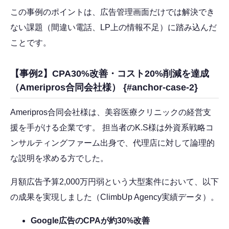
この事例のポイントは、広告管理画面だけでは解決でき
ない課題（間違い電話、LP上の情報不足）に踏み込んだ
ことです。
【事例2】CPA30%改善・コスト20%削減を達成
（Ameripros合同会社様） {#anchor-case-2}
Ameripros合同会社様は、美容医療クリニックの経営支
援を手がける企業です。 担当者のK.S様は外資系戦略コ
ンサルティングファーム出身で、代理店に対して論理的
な説明を求める方でした。
月額広告予算2,000万円弱という大型案件において、以下
の成果を実現しました（ClimbUp Agency実績データ）。
Google広告のCPAが約30%改善