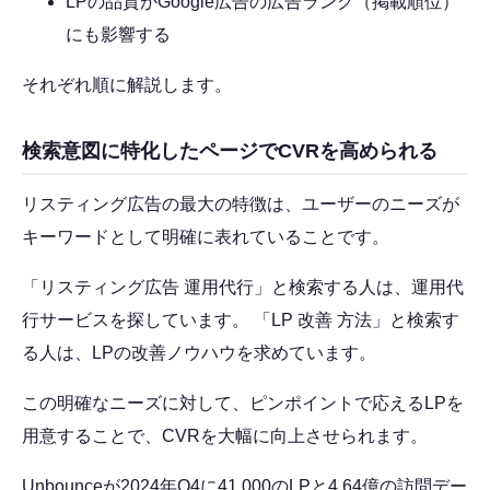
LPの品質がGoogle広告の広告ランク（掲載順位）
にも影響する
それぞれ順に解説します。
検索意図に特化したページでCVRを高められる
リスティング広告の最大の特徴は、ユーザーのニーズが
キーワードとして明確に表れていることです。
「リスティング広告 運用代行」と検索する人は、運用代
行サービスを探しています。 「LP 改善 方法」と検索す
る人は、LPの改善ノウハウを求めています。
この明確なニーズに対して、ピンポイントで応えるLPを
用意することで、CVRを大幅に向上させられます。
Unbounceが2024年Q4に41,000のLPと4.64億の訪問デー