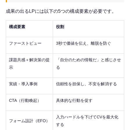
成果の出るLPには以下の5つの構成要素が必要です。
構成要素
役割
ファーストビュー
3秒で価値を伝え、離脱を防ぐ
課題共感＋解決策の提
「自分のための情報だ」と感じさせ
示
る
実績・導入事例
信頼性を担保し、不安を解消する
CTA（行動喚起）
具体的な行動を促す
入力ハードルを下げてCVを最大化
フォーム設計（EFO）
する