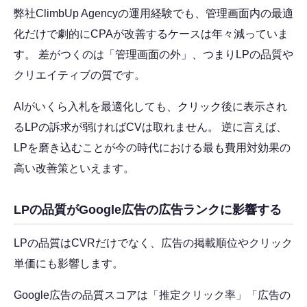
弊社ClimbUp Agencyの運用経験でも、管理画面内の最適
化だけで劇的にCPAが改善するケースは年々減っていま
す。 差がつくのは「管理画面の外」、つまりLPの品質や
クリエイティブの質です。
AIがいくら入札を最適化しても、クリック後に表示され
るLPの訴求が弱ければCVは取れません。 逆に言えば、
LPを磨き込むことが今の時代における最も費用対効果の
高い改善策といえます。
LPの品質がGoogle広告の広告ランクに影響する
LPの品質はCVRだけでなく、広告の掲載順位やクリック
単価にも影響します。
Google広告の品質スコアは「推定クリック率」「広告の