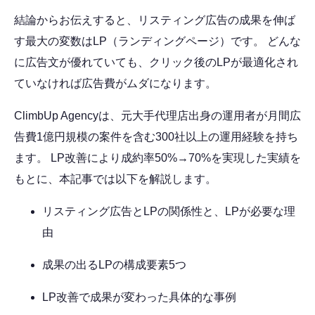
結論からお伝えすると、リスティング広告の成果を伸ば
す最大の変数はLP（ランディングページ）です。 どんな
に広告文が優れていても、クリック後のLPが最適化され
ていなければ広告費がムダになります。
ClimbUp Agencyは、元大手代理店出身の運用者が月間広
告費1億円規模の案件を含む300社以上の運用経験を持ち
ます。 LP改善により成約率50%→70%を実現した実績を
もとに、本記事では以下を解説します。
リスティング広告とLPの関係性と、LPが必要な理
由
成果の出るLPの構成要素5つ
LP改善で成果が変わった具体的な事例