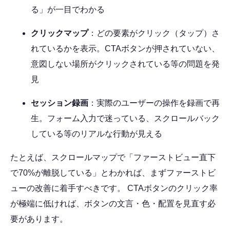
る」が一目でわかる
クリックマップ
：どの要素がクリック（タップ）さ
れているかを表示。CTAボタンが押されていない、
意図しない場所がクリックされている等の問題を発
見
セッション録画
：実際のユーザーの操作を録画で再
生。フォーム入力で迷っている、スクロールバック
している等のリアルな行動が見える
たとえば、スクロールマップで「ファーストビュー直下
で70%が離脱している」とわかれば、まずファーストビ
ューの改善に着手すべきです。 CTAボタンのクリック率
が極端に低ければ、ボタンの文言・色・配置を見直す必
要があります。