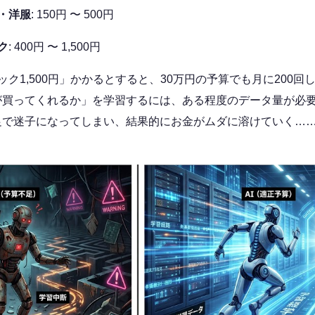
・洋服
: 150円 〜 500円
ク
: 400円 〜 1,500円
ック1,500円」かかるとすると、30万円の予算でも月に200
人が買ってくれるか」を学習するには、ある程度のデータ量が必
不足で迷子になってしまい、結果的にお金がムダに溶けていく…