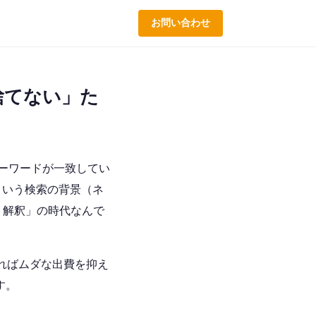
お問い合わせ
捨てない」た
キーワードが一致してい
という検索の背景（ネ
）解釈」の時代なんで
ればムダな出費を抑え
す。