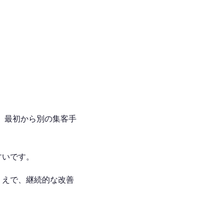
は、最初から別の集客手
すいです。
うえで、継続的な改善