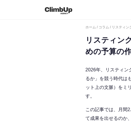
ホーム
/
コラム
/ リスティ
リスティン
めの予算の作
2026年、リスティ
るか」を競う時代は
ット上の文脈）をミ
す。
この記事では、月間2
て成果を出せるのか、