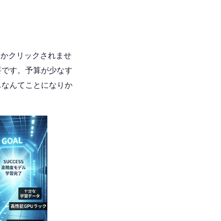
回しかクリックされませ
要です。予算が少なす
…なんてことになりか