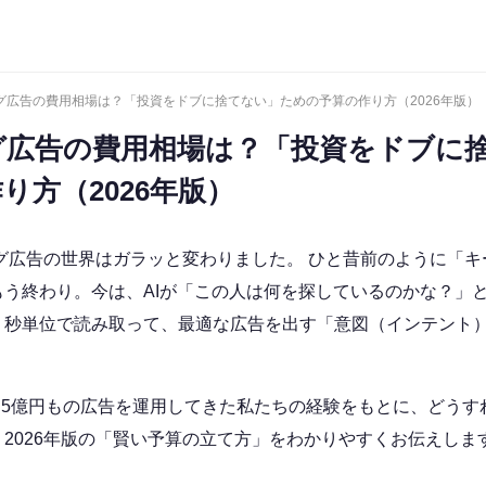
ング広告の費用相場は？「投資をドブに捨てない」ための予算の作り方（2026年版）
グ広告の費用相場は？「投資をドブに
り方（2026年版）
ング広告の世界はガラッと変わりました。 ひと昔前のように「
もう終わり。今は、AIが「この人は何を探しているのかな？」
リ秒単位で読み取って、最適な広告を出す「意図（インテント
.5億円もの広告を運用してきた私たちの経験をもとに、どうす
2026年版の「賢い予算の立て方」をわかりやすくお伝えしま