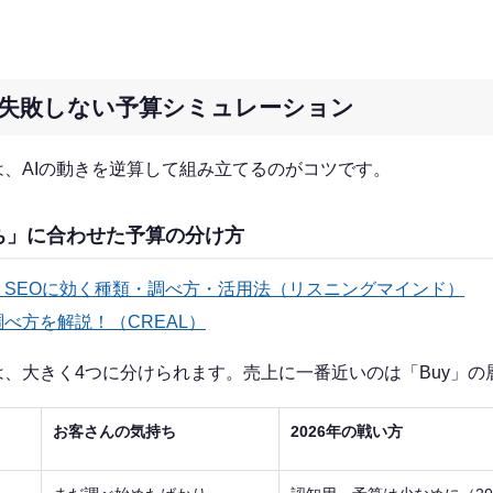
年流・失敗しない予算シミュレーション
、AIの動きを逆算して組み立てるのがコツです。
ち」に合わせた予算の分け方
？SEOに効く種類・調べ方・活用法（リスニングマインド）
べ方を解説！（CREAL）
、大きく4つに分けられます。売上に一番近いのは「Buy」の
お客さんの気持ち
2026年の戦い方