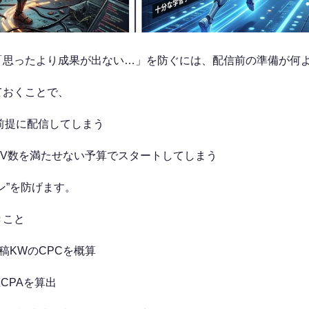
「思ったより成果が出ない…」を防ぐには、配信前の準備が何
ておくことで、
前提に配信してしまう
CV数を満たせない予算でスタートしてしまう
ン”を防げます。
きこと
稿KWのCPCを概算
CPAを算出