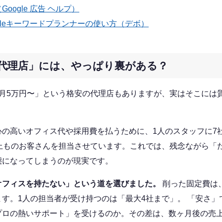
oogle 広告 ヘルプ）
ogleキーワードプランナーの使い方（デボ）
ぎる代理店」には、やっぱり裏がある？
「月5万円〜」という格安の代理店もありますが、実はそこには
。
の高いオフィス代や採用費を払うために、1人のスタッフに7
以上ものお客さんを担当させています。これでは、残念ながら「
態になってしまうのが現実です。
オフィスを持たない」という道を選びました。
削った固定費は
す。1人の担当者が受け持つのは「最大4社まで」。 「安さ」
プロの熱いサポート」を受けるのか。その差は、数ヶ月後の売