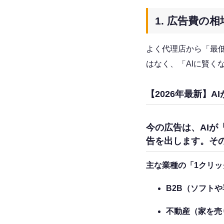
1. 広告費の
よく代理店から「最
はなく、「AIに賢
【2026年最新】
今の広告は、AI
告を出します。そ
主な業種の「1クリ
B2B（ソフト
不動産（家を売