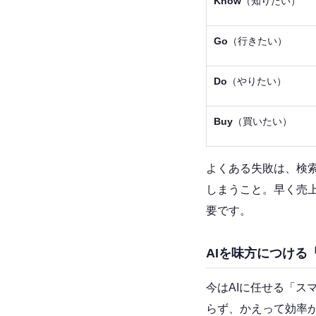
Know
（知りたい）
Go
（行きたい）
Do
（やりたい）
Buy
（買いたい）
よくある失敗は、検索
しまうこと。早く売上
要です。
AIを味方につける
今はAIに任せる「ス
らず、かえって効率