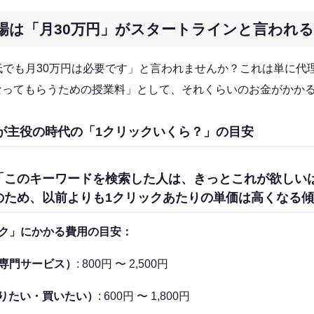
相場は「月30万円」がスタートラインと言われ
低でも月30万円は必要です」と言われませんか？これは単に代
くなってもらうための授業料」として、それくらいのお金がかか
AIが主役の時代の「1クリックいくら？」の目安
が「このキーワードを検索した人は、きっとこれが欲しい
のため、以前よりも1クリックあたりの単価は高くなる
ック」にかかる費用の目安：
や専門サービス）
: 800円 〜 2,500円
りたい・買いたい）
: 600円 〜 1,800円