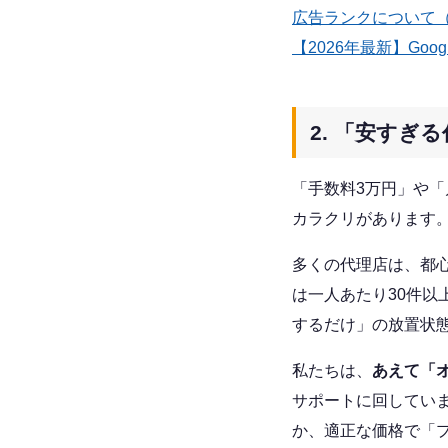
広告ランクについて（G
【2026年最新】Go
2. 「安す
「手数料3万円」や
カラクリがあります
多くの代理店は、都心
は一人あたり30件
するだけ」の放置状
私たちは、
あえて「
サポートに回していま
か、適正な価格で「