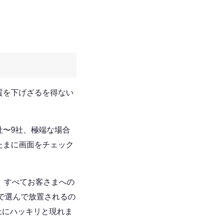
質を下げざるを得ない
社〜9社、極端な場合
たまに画面をチェック
、すべてお客さまへの
で選んで放置されるの
上にハッキリと現れま