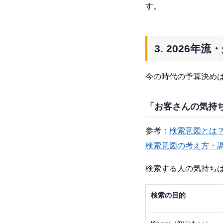
す。
3. 2026
今の時代の予算決めは
「お客さんの気持
参考：
検索意図とは
検索意図の考え方・調
検索する人の気持ちは
検索の目的