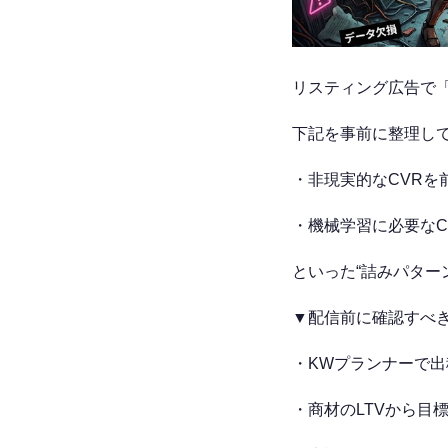
リスティング広告で
下記を事前に整理し
・非現実的なCVRを
・機械学習に必要な
といった“詰みパター
▼配信前に確認すべ
・KWプランナーで出
・商材のLTVから目標