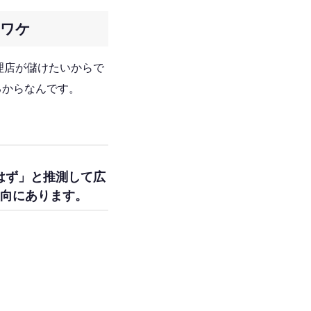
るワケ
理店が儲けたいからで
るからなんです。
はず」と推測して広
傾向にあります。