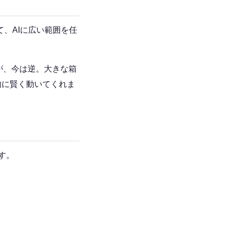
、AIに広い範囲を任
が、今は逆。大きな箱
的に賢く動いてくれま
す。