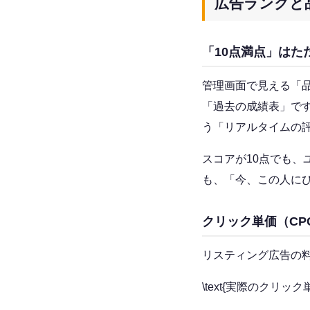
広告ランクと
「10点満点」はた
管理画面で見える「
「過去の成績表」で
う「リアルタイムの
スコアが10点でも
も、「今、この人にぴ
クリック単価（CP
リスティング広告の
\text{実際のクリック単価}