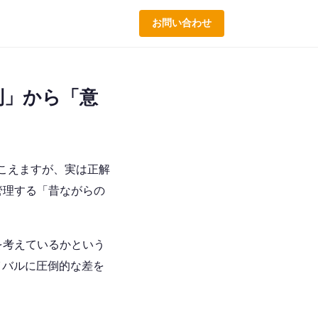
お問い合わせ
列」から「意
聞こえますが、実は正解
管理する「昔ながらの
を考えているかという
イバルに圧倒的な差を