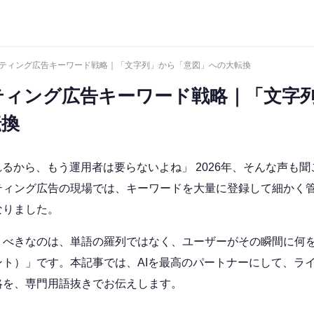
年リスティング広告キーワード戦略｜「文字列」から「意図」への大転換
スティング広告キーワード戦略｜「文字
転換
れるから、もう運用者は要らないよね」 2026年、そんな声も
ティング広告の現場では、キーワードを大量に登録して細かく
なりました。
うべきなのは、単語の羅列ではなく、ユーザーがその瞬間に何
ント）」です。本記事では、AIを最高のパートナーにして、ラ
略を、専門用語抜きでお伝えします。