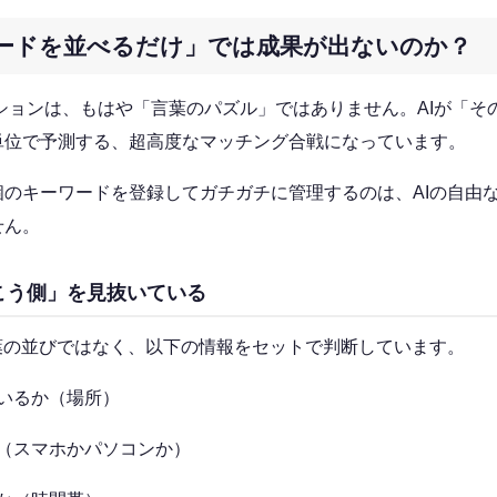
ードを並べるだけ」では成果が出ないのか？
クションは、もはや「言葉のパズル」ではありません。AIが「そ
単位で予測する、超高度なマッチング合戦になっています。
個のキーワードを登録してガチガチに管理するのは、AIの自由
せん。
こう側」を見抜いている
葉の並びではなく、以下の情報をセットで判断しています。
いるか（場所）
（スマホかパソコンか）