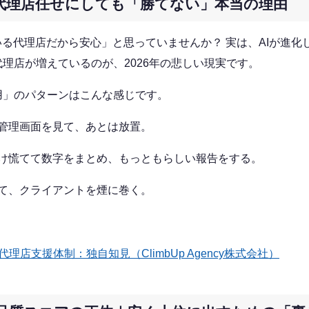
代理店任せにしても「勝てない」本当の理由
いる代理店だから安心」と思っていませんか？ 実は、AIが進化
理店が増えているのが、2026年の悲しい現実です。
用」のパターンはこんな感じです。
管理画面を見て、あとは放置。
け慌てて数字をまとめ、もっともらしい報告をする。
て、クライアントを煙に巻く。
代理店支援体制：独自知見（ClimbUp Agency株式会社）