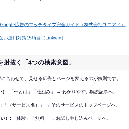
】Google広告のマッチタイプ完全ガイド（株式会社ユニアド）
い運用対策15項目（Linkwin）
を射抜く「4つの検索意図」
態に合わせて、見せる広告とページを変えるのが鉄則です。
い）
: 「〜とは」「仕組み」 → わかりやすい解説記事へ。
）
: 「（サービス名）」 → そのサービスのトップページへ。
たい）
: 「体験」「無料」 → お試し申し込みページへ。