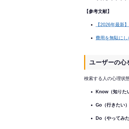
【参考文献】
【2026年最新
費用を無駄にしな
ユーザーの心
検索する人の心理状
Know（知りた
Go（行きたい
Do（やってみ