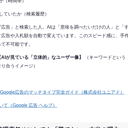
か（時間帯）
していたか（検索履歴）
グ広告」と検索した人。AIは「意味を調べたいだけの人」と「
す広告や入札額を自動で変えています。このスピード感に、手
って不可能です。
AIが見ている「立体的」なユーザー像】
（キーワードという
なり合うイメージ）
】Google広告のマッチタイプ完全ガイド（株式会社ユニアド）
て（Google 広告 ヘルプ）