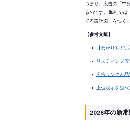
つまり、広告の「中
るのです。 弊社では
てる設計図」をつく
【参考文献】
【わかりやすい】
リスティング広
広告ランクと品
上位表示を狙う
2026年の