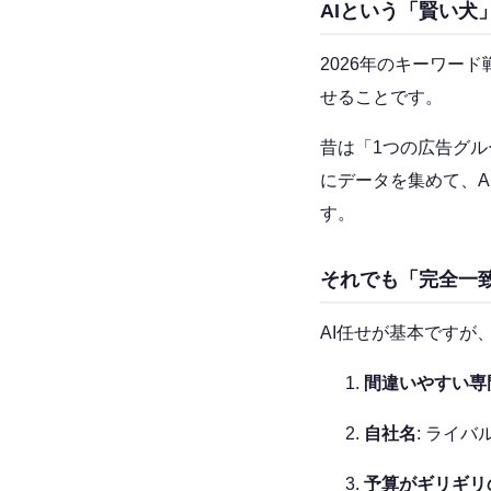
AIという「賢い犬
2026年のキーワー
せることです。
昔は「1つの広告グ
にデータを集めて、
す。
それでも「完全一
AI任せが基本ですが
間違いやすい専
自社名
: ライ
予算がギリギリ