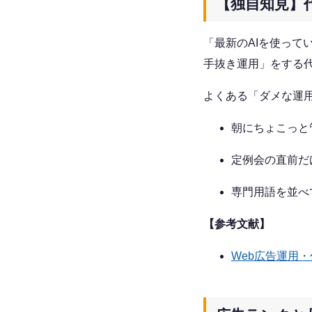
【独自知見】
「最新のAIを使って
手抜き運用」をする代
よくある「ダメな運
朝にちょこっと
定例会の直前だ
専門用語を並べ
【参考文献】
Web広告運用・