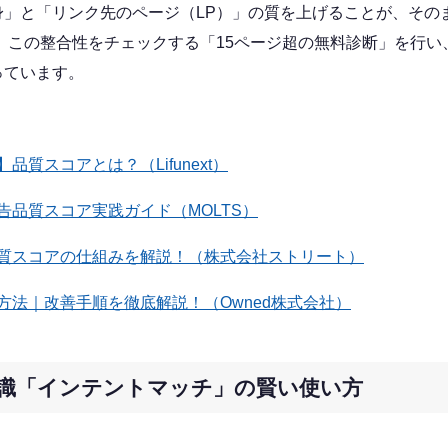
身」と「リンク先のページ（LP）」の質を上げることが、その
、この整合性をチェックする「15ページ超の無料診断」を行い
っています。
品質スコアとは？（Lifunext）
告品質スコア実践ガイド（MOLTS）
質スコアの仕組みを解説！（株式会社ストリート）
方法｜改善手順を徹底解説！（Owned株式会社）
新常識「インテントマッチ」の賢い使い方