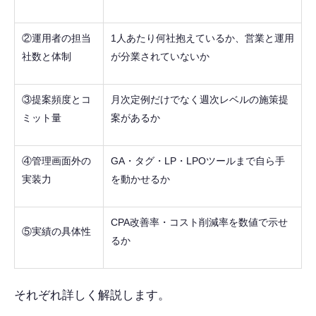
②運用者の担当
1人あたり何社抱えているか、営業と運用
社数と体制
が分業されていないか
③提案頻度とコ
月次定例だけでなく週次レベルの施策提
ミット量
案があるか
④管理画面外の
GA・タグ・LP・LPOツールまで自ら手
実装力
を動かせるか
CPA改善率・コスト削減率を数値で示せ
⑤実績の具体性
るか
それぞれ詳しく解説します。