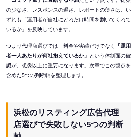
「コミット量」に直結する不満
だという点です。提案
の少なさ、レスポンスの遅さ、レポートの薄さは、い
ずれも「運用者が自社にどれだけ時間を割いてくれて
いるか」を反映しています。
つまり代理店選びでは、料金や実績だけでなく
「運用
者一人あたりが何社抱えているか」
という体制面の確
認が、想像以上に重要になります。次章でこの観点を
含めた5つの判断軸を整理します。
浜松のリスティング広告代理
店選びで失敗しない5つの判断
軸