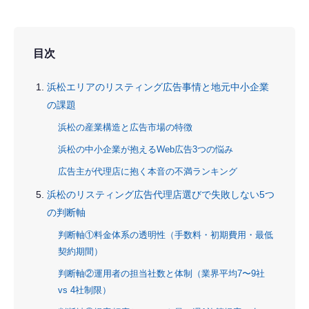
目次
浜松エリアのリスティング広告事情と地元中小企業
の課題
浜松の産業構造と広告市場の特徴
浜松の中小企業が抱えるWeb広告3つの悩み
広告主が代理店に抱く本音の不満ランキング
浜松のリスティング広告代理店選びで失敗しない5つ
の判断軸
判断軸①料金体系の透明性（手数料・初期費用・最低
契約期間）
判断軸②運用者の担当社数と体制（業界平均7〜9社
vs 4社制限）