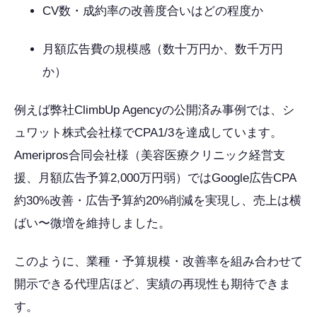
CV数・成約率の改善度合いはどの程度か
月額広告費の規模感（数十万円か、数千万円
か）
例えば弊社ClimbUp Agencyの公開済み事例では、シ
ュワット株式会社様でCPA1/3を達成しています。
Ameripros合同会社様（美容医療クリニック経営支
援、月額広告予算2,000万円弱）ではGoogle広告CPA
約30%改善・広告予算約20%削減を実現し、売上は横
ばい〜微増を維持しました。
このように、業種・予算規模・改善率を組み合わせて
開示できる代理店ほど、実績の再現性も期待できま
す。