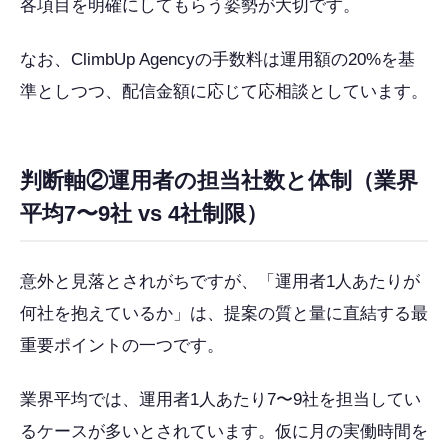
各項目を明確にしてもらう姿勢が大切です。
なお、ClimbUp Agencyの手数料は運用額の20%を基
準としつつ、配信金額に応じて応相談としています。
判断軸②運用者の担当社数と体制（業界
平均7〜9社 vs 4社制限）
意外と見落とされがちですが、「運用者1人あたりが
何社を抱えているか」は、提案の質と量に直結する最
重要ポイントの一つです。
業界平均では、運用者1人あたり7〜9社を担当してい
るケースが多いとされています。仮に月の実働時間を