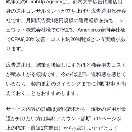
執筆元のClimbUp Agencyは、都内大手広告代理店出
身の運用コンサルタントが立ち上げた広告運用代行会
社です。月間広告費1億円規模の運用経験を持ち、シ
ュワット株式会社様でCPA1/3、Ameripros合同会社様
でCPA約30%改善・コスト約20%削減という実績があ
ります。
広告運用は、施策を後回しにするほど機会損失コスト
が積み上がる領域です。今の代理店に違和感を感じて
いるなら、契約更新のタイミングまでに判断材料を揃
えておくことをおすすめします。
サービス内容の詳細は資料請求から、現状の運用が最
適か知りたい方は無料アカウント診断（15ページ以
上のPDF・最短1営業日）からお試しいただけます。