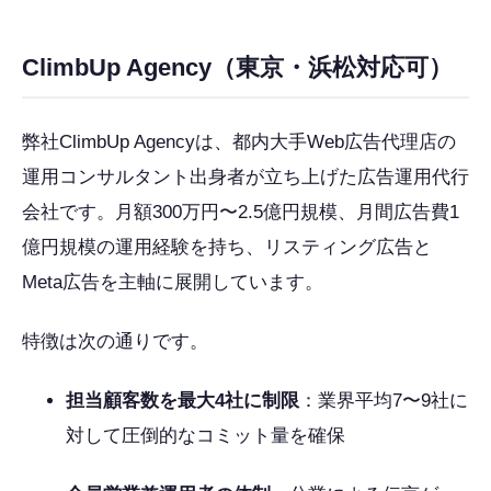
ClimbUp Agency（東京・浜松対応可）
弊社ClimbUp Agencyは、都内大手Web広告代理店の
運用コンサルタント出身者が立ち上げた広告運用代行
会社です。月額300万円〜2.5億円規模、月間広告費1
億円規模の運用経験を持ち、リスティング広告と
Meta広告を主軸に展開しています。
特徴は次の通りです。
担当顧客数を最大4社に制限
：業界平均7〜9社に
対して圧倒的なコミット量を確保