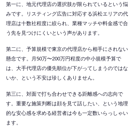
第一に、地元代理店の選択肢が限られているという悩
みです。リスティング広告に対応する浜松エリアの代
理店は十数社程度に絞られ、業種マッチや料金感で合
う先を見つけにくいという声があります。
第二に、予算規模で東京の代理店から相手にされない
懸念です。月50万〜200万円程度の中小規模予算で
は、大手代理店の優先順位が下がってしまうのではな
いか、という不安は珍しくありません。
第三に、対面で打ち合わせできる距離感への志向で
す。重要な施策判断は顔を見て話したい、という地理
的な安心感を求める経営者は今も一定数いらっしゃい
ます。