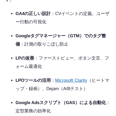
GA4の正しい設計
：CVイベントの定義、ユーザ
ー行動の可視化
Googleタグマネージャー（GTM）でのタグ整
備
：計測の取りこぼし防止
LPの改善
：ファーストビュー、ボタン文言、フ
ォーム最適化
LPOツールの活用
：
Microsoft Clarity
（ヒートマ
ップ・録画）、Dejam（A/Bテスト）
Google Adsスクリプト（GAS）による自動化
：
定型業務の効率化