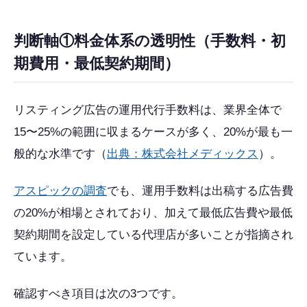
判断軸①料金体系の透明性（手数料・初
期費用・最低契約期間）
リスティング広告の運用代行手数料は、業界全体で
15〜25%の範囲に収まるケースが多く、20%が最も一
般的な水準です（
出典：株式会社メディックス
）。
アスピックの調査
でも、運用手数料は出稿する広告費
の20%が相場とされており、加えて最低広告費や最低
契約期間を設定している代理店が多いことが指摘され
ています。
確認すべき項目は次の3つです。