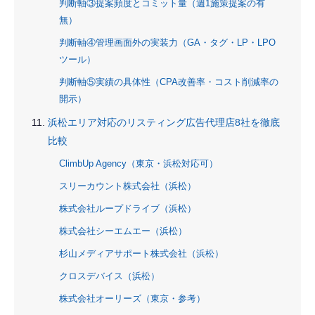
判断軸③提案頻度とコミット量（週1施策提案の有
無）
判断軸④管理画面外の実装力（GA・タグ・LP・LPO
ツール）
判断軸⑤実績の具体性（CPA改善率・コスト削減率の
開示）
浜松エリア対応のリスティング広告代理店8社を徹底
比較
ClimbUp Agency（東京・浜松対応可）
スリーカウント株式会社（浜松）
株式会社ループドライブ（浜松）
株式会社シーエムエー（浜松）
杉山メディアサポート株式会社（浜松）
クロスデバイス（浜松）
株式会社オーリーズ（東京・参考）