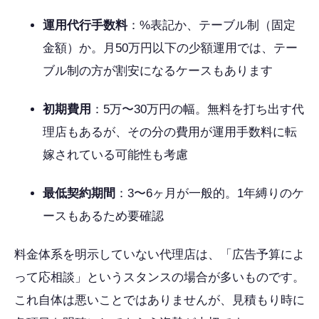
運用代行手数料
：%表記か、テーブル制（固定
金額）か。月50万円以下の少額運用では、テー
ブル制の方が割安になるケースもあります
初期費用
：5万〜30万円の幅。無料を打ち出す代
理店もあるが、その分の費用が運用手数料に転
嫁されている可能性も考慮
最低契約期間
：3〜6ヶ月が一般的。1年縛りのケ
ースもあるため要確認
料金体系を明示していない代理店は、「広告予算によ
って応相談」というスタンスの場合が多いものです。
これ自体は悪いことではありませんが、見積もり時に