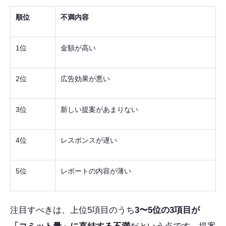
順位
不満内容
1位
金額が高い
2位
広告効果が悪い
3位
新しい提案があまりない
4位
レスポンスが遅い
5位
レポートの内容が薄い
注目すべきは、上位5項目のうち
3〜5位の3項目が