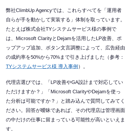
弊社ClimbUp Agencyでは、これらすべてを「運用者
自らが手を動かして実装する」体制を取っています。
たとえば株式会社TYシステムサービス様の事例で
は、Microsoft ClarityとDejamを活用したLP改善、ポ
ップアップ追加、ボタン文言調整によって、広告経由
の成約率を50%から70%まで引き上げました（参考：
TYシステムサービス様 導入事例
）。
代理店選びでは、「LP改善やGA設計まで対応してい
ただけますか？」「Microsoft ClarityやDejamを使っ
た分析は可能ですか？」と踏み込んで質問してみてく
ださい。回答が曖昧であれば、その代理店は管理画面
の中だけの仕事に留まっている可能性が高いといえま
す。