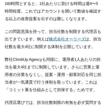
160時間とすると、1社あたりに割ける時間は週4〜5
時間程度。これではアカウントを開いて数値を確認す
る以上の改善提案を出すのは難しくなります。
この問題意識を持って、担当社数を制限する代理店も
出てきています。例えば
株式会社オーリーズ
は、担当
社数を最大4社に制限する体制を公開しています。
弊社ClimbUp Agencyも同様に、運用者1人あたりの担
当を最大4社までに制限しています。さらに営業と運
用者の分業をなくし、提案・運用・顧客対応を同じ担
当者が一気通貫で行う体制を取っています。これは
「コミット量を仕組みとして担保する」ためです。
代理店選びでは、担当社数制限の有無を必ず質問する